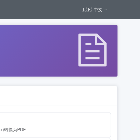
🇨🇳
中文
ocx)转换为PDF