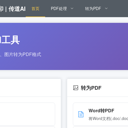
 | 传道AI
首页
PDF处理
转为PDF
I工具
PT、图片转为PDF格式
转为PDF
Word转PDF
将Word文档(.doc/.d