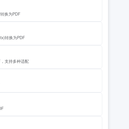
sx)转换为PDF
.pptx)转换为PDF
F，支持多种适配
F
DF